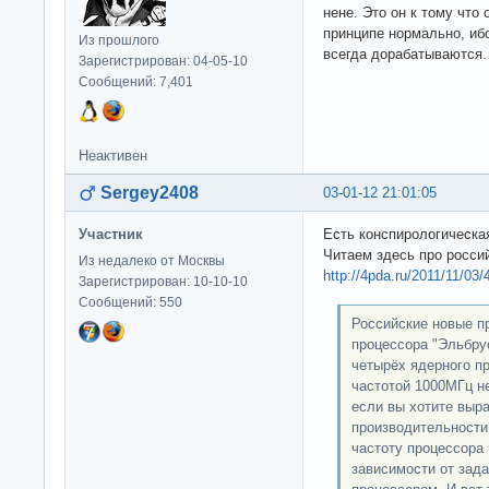
нене. Это он к тому что 
принципе нормально, и
Из прошлого
всегда дорабатываются. 
Зарегистрирован: 04-05-10
Сообщений: 7,401
Неактивен
Sergey2408
03-01-12 21:01:05
Участник
Есть конспирологическа
Читаем здесь про росси
Из недалеко от Москвы
http://4pda.ru/2011/11/03/
Зарегистрирован: 10-10-10
Сообщений: 550
Российские новые п
процессора "Эльбрус
четырёх ядерного п
частотой 1000МГц н
если вы хотите выра
производительности,
частоту процессора 
зависимости от зада