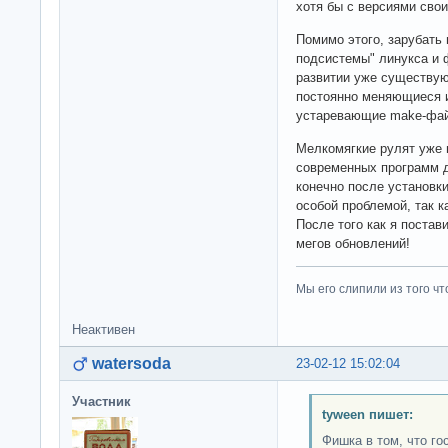
хотя бы с версиями свои
Помимо этого, зарубать 
подсистемы" линукса и 
развитии уже существую
постоянно меняющиеся 
устаревающие make-фай
Мелкомягкие рулят уже 
современных программ д
конечно после установки
особой проблемой, так к
После того как я постав
мегов обновлений!
Мы его слипили из того ч
Неактивен
watersoda
23-02-12 15:02:04
Участник
tyween пишет:
Фишка в том, что го