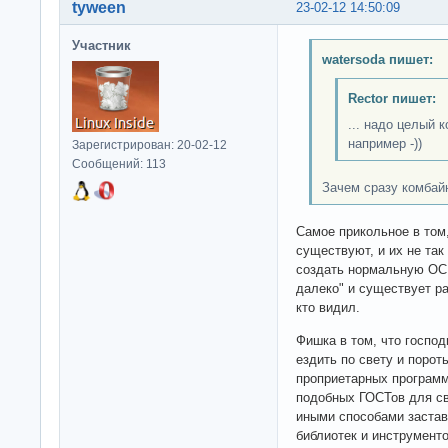
tyween
23-02-12 14:50:09
Участник
watersoda пишет:
Rector пишет:
... надо целый 
например -))
Зарегистрирован: 20-02-12
Сообщений: 113
Зачем сразу комбай
Самое прикольное в том
существуют, и их не так
создать нормальную ОС, 
далеко" и существует р
кто видил.
Фишка в том, что господ
ездить по свету и порот
проприетарных программ
подобных ГОСТов для сво
иными способами застав
библиотек и инструмент