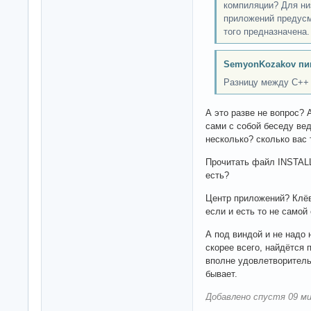
компиляции? Для низ
приложений предусм
того предназначена.
SemyonKozakov пи
Разницу между C++
А это разве не вопрос? 
сами с собой беседу вед
несколько? сколько вас 
Прочитать файл INSTALL
есть?
Центр приложений? Клёво
если и есть то не самой
А под виндой и не надо 
скорее всего, найдётся 
вполне удовлетворитель
бывает.
Добавлено спустя 09 ми