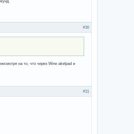
екунд.
#30
есмотря на то, что через Wine akelpad и
#31