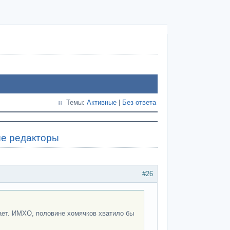
Темы:
Активные
|
Без ответа
ые редакторы
#26
ет. ИМХО, половине хомячков хватило бы