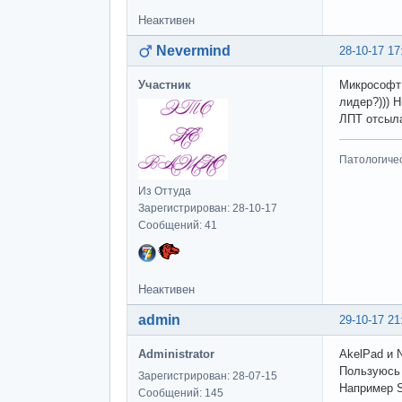
Неактивен
Nevermind
28-10-17 17
Участник
Микрософт 
лидер?))) 
ЛПТ отсыла
Патологиче
Из Оттуда
Зарегистрирован: 28-10-17
Сообщений: 41
Неактивен
admin
29-10-17 21
Administrator
AkelPad и 
Пользуюсь 
Зарегистрирован: 28-07-15
Например Su
Сообщений: 145