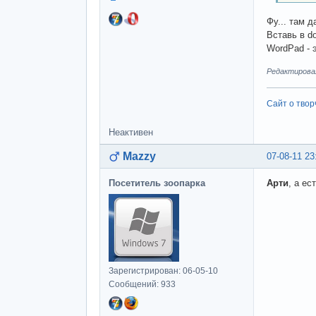
Фу... там 
Вставь в d
WordPad - 
Редактировал
Сайт о твор
Неактивен
Mazzy
07-08-11 23
Посетитель зоопарка
Арти
, а е
Зарегистрирован: 06-05-10
Сообщений: 933