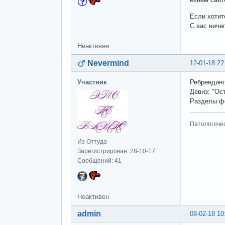
Если хотит
С вас ничег
Неактивен
Nevermind
12-01-18 22
Участник
Ребрендинг
Девиз: "Ос
Разделы фо
Патологиче
Из Оттуда
Зарегистрирован: 28-10-17
Сообщений: 41
Неактивен
admin
08-02-18 10