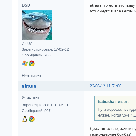
BSD
straus
, то есть это пиш
это линукс и все бегом б
Из UA
Зарегистрирован: 17-02-12
Сообщений: 765
Неактивен
straus
22-06-12 11:51:00
Участник
Babusha пишет:
Зарегистрирован: 01-06-11
Ну и хорошо, выйде
Сообщений: 967
нужен, когда уже 4.
Действительно, зачем н
термоядерная бомба?