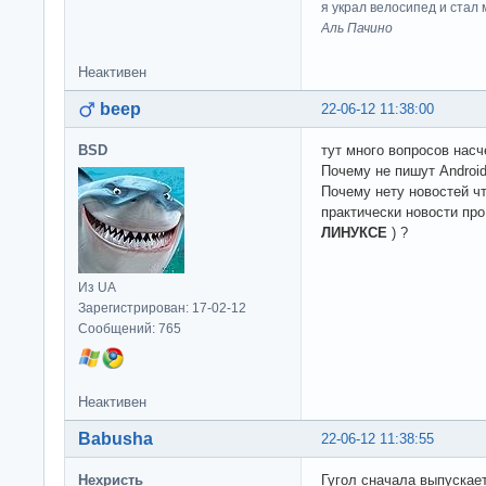
я украл велосипед и стал
Аль Пачино
Неактивен
beep
22-06-12 11:38:00
BSD
тут много вопросов насч
Почему не пишут Android
Почему нету новостей ч
практически новости пр
ЛИНУКСЕ
) ?
Из UA
Зарегистрирован: 17-02-12
Сообщений: 765
Неактивен
Babusha
22-06-12 11:38:55
Нехристь
Гугол сначала выпускает