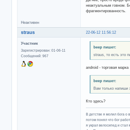
неактуальным говном. Б
фрагментированность.
Неактивен
straus
22-06-12 11:56:12
Участник
beep пишет:
Зарегистрирован: 01-06-11
straus, то есть это 
Сообщений: 967
android - торговая марка
beep пишет:
Вам только напиши э
Кто здесь?
В детстве я молил бога о 
потом понял что бог работ
я украл велосипед и стал