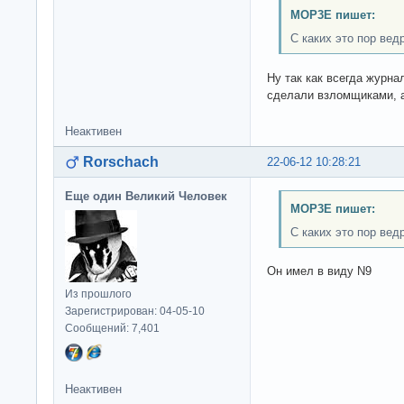
MOP3E пишет:
С каких это пор вед
Ну так как всегда журна
сделали взломщиками, 
Неактивен
Rorschach
22-06-12 10:28:21
Еще один Великий Человек
MOP3E пишет:
С каких это пор вед
Он имел в виду N9
Из прошлого
Зарегистрирован: 04-05-10
Сообщений: 7,401
Неактивен