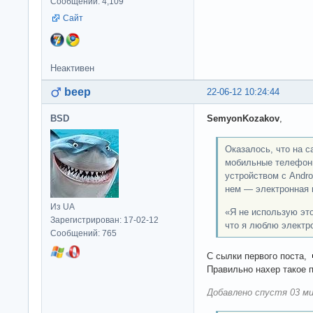
Сообщений: 4,109
Сайт
Неактивен
beep
22-06-12 10:24:44
BSD
SemyonKozakov
,
Оказалось, что на 
мобильные телефоны
устройством с Andro
нем — электронная 
Из UA
«Я не использую эт
Зарегистрирован: 17-02-12
что я люблю электр
Сообщений: 765
С сылки первого поста,
Правильно нахер такое 
Добавлено спустя 03 ми