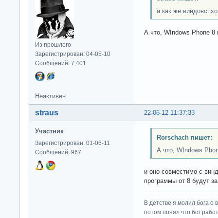
а как же виндовспхо
А что, WIndows Phone 8 
Из прошлого
Зарегистрирован: 04-05-10
Сообщений: 7,401
Неактивен
straus
22-06-12 11:37:33
Участник
Rorschach пишет:
Зарегистрирован: 01-06-11
А что, WIndows Phon
Сообщений: 967
и оно совместимо с винд
программы от 8 будут з
В детстве я молил бога о 
потом понял что бог работ