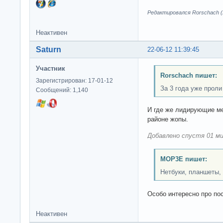
Редактировался Rorschach (2
Неактивен
Saturn
22-06-12 11:39:45
Участник
Rorschach пишет:
Зарегистрирован: 17-01-12
За 3 года уже проли 
Сообщений: 1,140
И где же лидирующие ме
районе жопы.
Добавлено спустя 01 ми
MOP3E пишет:
Нетбуки, планшеты,
Особо интересно про по
Неактивен