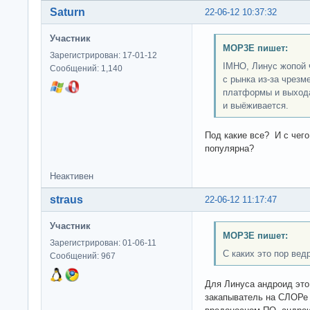
Saturn
22-06-12 10:37:32
Участник
MOP3E пишет:
Зарегистрирован: 17-01-12
IMHO, Линус жопой 
Сообщений: 1,140
с рынка из-за чрез
платформы и выхода
и выёживается.
Под какие все? И с чего
популярна?
Неактивен
straus
22-06-12 11:17:47
Участник
MOP3E пишет:
Зарегистрирован: 01-06-11
С каких это пор вед
Сообщений: 967
Для Линуса андроид это я
закапыватель на СЛОРе у