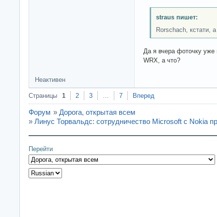
straus пишет:
Rorschach, кстати, 
Да я вчера фоточку уже 
WRX, а что?
Неактивен
Страницы
1
2
3
…
7
Вперед
Форум
»
Дорога, открытая всем
»
Линус Торвальдс: сотрудничество Microsoft с Nokia п
Перейти