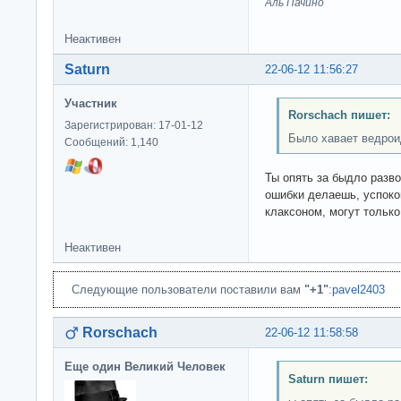
Аль Пачино
Неактивен
Saturn
22-06-12 11:56:27
Участник
Rorschach пишет:
Зарегистрирован: 17-01-12
Было хавает ведроид
Сообщений: 1,140
Ты опять за быдло разв
ошибки делаешь, успоко
клаксоном, могут только
Неактивен
Следующие пользователи поставили вам
"+1"
:
pavel2403
Rorschach
22-06-12 11:58:58
Еще один Великий Человек
Saturn пишет: