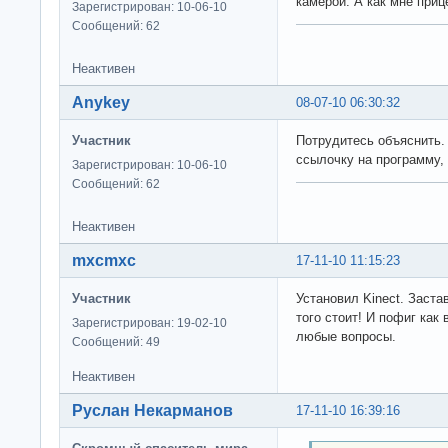
камерой. А как мне приц
Зарегистрирован: 10-06-10
Сообщений: 62
Неактивен
Anykey
08-07-10 06:30:32
Участник
Потрудитесь объяснить.
ссылочку на программу,
Зарегистрирован: 10-06-10
Сообщений: 62
Неактивен
mxcmxc
17-11-10 11:15:23
Участник
Установил Kinect. Застав
того стоит! И пофиг как
Зарегистрирован: 19-02-10
любые вопросы.
Сообщений: 49
Неактивен
Руслан Некарманов
17-11-10 16:39:16