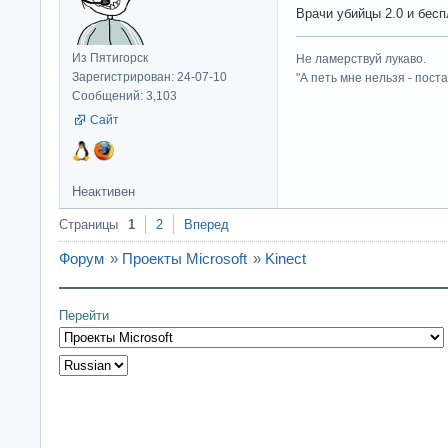
Врачи убийцы 2.0 и бес
Из Пятигорск
Не ламерствуй лукаво.
Зарегистрирован: 24-07-10
"А петь мне нельзя - пост
Сообщений: 3,103
Сайт
Неактивен
Страницы
1
2
Вперед
Форум
»
Проекты Microsoft
»
Kinect
Перейти