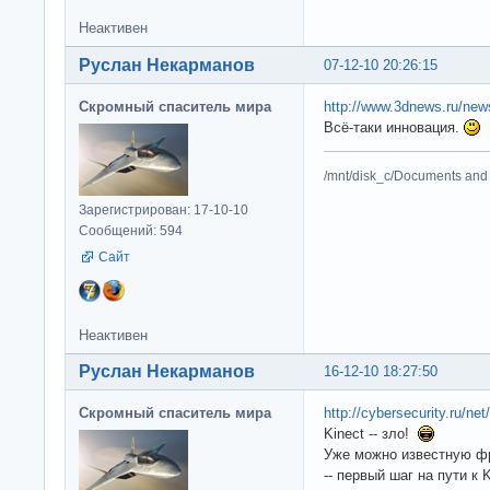
Неактивен
Руслан Некарманов
07-12-10 20:26:15
Скромный спаситель мира
http://www.3dnews.ru/news
Всё-таки инновация.
/mnt/disk_c/Documents and 
Зарегистрирован: 17-10-10
Сообщений: 594
Сайт
Неактивен
Руслан Некарманов
16-12-10 18:27:50
Скромный спаситель мира
http://cybersecurity.ru/ne
Kinect -- зло!
Уже можно известную фр
-- первый шаг на пути к 