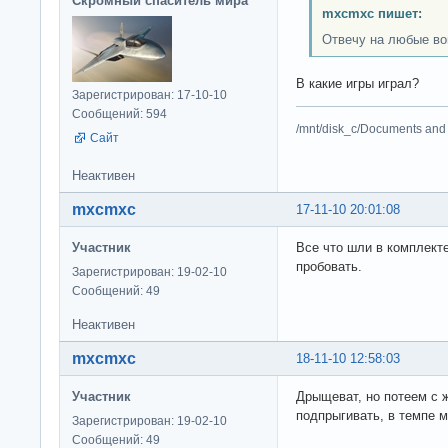
Скромный спаситель мира
mxcmxc пишет:
Отвечу на любые во
В какие игры играл?
Зарегистрирован: 17-10-10
Сообщений: 594
/mnt/disk_c/Documents and 
Сайт
Неактивен
mxcmxc
17-11-10 20:01:08
Участник
Все что шли в комплекте
пробовать.
Зарегистрирован: 19-02-10
Сообщений: 49
Неактивен
mxcmxc
18-11-10 12:58:03
Участник
Дрыщеват, но потеем с 
подпрыгивать, в темпе 
Зарегистрирован: 19-02-10
Сообщений: 49