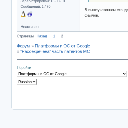
Зарегистрирован: 13-03-10
Сообщений: 1,470
В вышеуказанном станда
файлов.
Неактивен
Страницы
Назад
1
2
Форум
»
Платформы и ОС от Google
»
"Рассекречена" часть патентов МС
Перейти