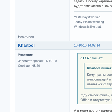
задать. Посему картинка
будет отпечатана с каче
Yesterday it worked.
Today it is not working.
Windows is like that.
Неактивен
Khartool
18-10-10 14:02:14
Участник
d1337r пишет:
Зарегистрирован: 16-10-10
Сообщений: 20
Khartool пишет
Кому нужны все
импровизаций и
итальянских тер
Жду список фичей, 
Office и отсутству
А в моем посте и намека