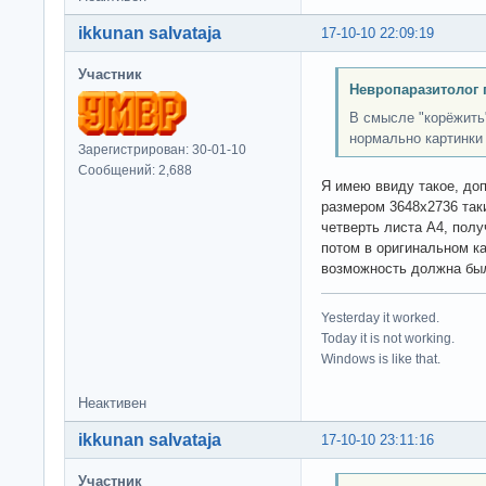
ikkunan salvataja
17-10-10 22:09:19
Участник
Невропаразитолог 
В смысле "корёжить
нормально картинки 
Зарегистрирован: 30-01-10
Сообщений: 2,688
Я имею ввиду такое, до
размером 3648х2736 так
четверть листа А4, полу
потом в оригинальном к
возможность должна был
Yesterday it worked.
Today it is not working.
Windows is like that.
Неактивен
ikkunan salvataja
17-10-10 23:11:16
Участник