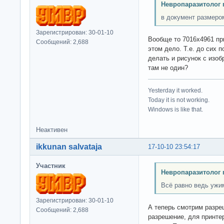
Невропаразитолог 
в документ размеро
Зарегистрирован: 30-01-10
Вообще то 7016х4961 при
Сообщений: 2,688
этом дело. Т.е. до сих 
делать и рисунок с изо
там не один?
Yesterday it worked.
Today it is not working.
Windows is like that.
Неактивен
ikkunan salvataja
17-10-10 23:54:17
Участник
Невропаразитолог 
Всё равно ведь ужим
Зарегистрирован: 30-01-10
А теперь смотрим разреш
Сообщений: 2,688
разрешение, для принте