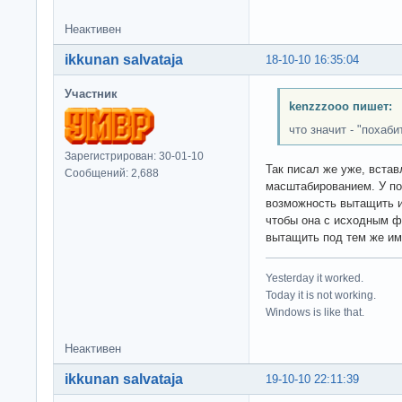
Неактивен
ikkunan salvataja
18-10-10 16:35:04
Участник
kenzzzooo пишет:
что значит - "похаби
Зарегистрирован: 30-01-10
Так писал же уже, встав
Сообщений: 2,688
масштабированием. У по
возможность вытащить и
чтобы она с исходным ф
вытащить под тем же име
Yesterday it worked.
Today it is not working.
Windows is like that.
Неактивен
ikkunan salvataja
19-10-10 22:11:39