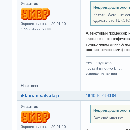
Участник
Невропаразитолог 
Кстати, Word - не 
сделан, это ТЕКСТ
Зарегистрирован: 30-01-10
Сообщений: 2,688
А текстовый процессор 
картинок фотографическ
только через линк? А е
соответствующими фото
Yesterday it worked.
Today it is not working.
Windows is like that.
Неактивен
ikkunan salvataja
19-10-10 23:43:04
Участник
Невропаразитолог 
Вот ещё мнение:
Зарегистрирован: 30-01-10