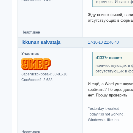
терминов. Инглиш ф
Жду список фичей, нали
отсутствующих в форма
Неактивен
ikkunan salvataja
17-10-10 21:46:40
Участник
d1337r пишет:
наличествующих в фо
отсутствующих в ф
Зарегистрирован: 30-01-10
Сообщений: 2,688
И ещё, а Word уже научи
корёжить? По идее должо
нет. Прошу проверить.
Yesterday it worked.
Today it is not working.
Windows is like that.
Неактивен