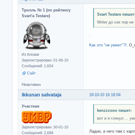
Тролль № 1 (по рейтингу
Svart Testare пишет
Svart'а Testare)
Writer до сих пор н
.
Как это "не умеет"?!
. О_
Из Клоаки
Зарегистрирован: 01-06-10
Сообщений: 1,604
Сайт
Неактивен
ikkunan salvataja
18-10-10 16:18:04
Участник
kenzzzooo пишет:
вот и я глянул.... у
Зарегистрирован: 30-01-10
Ладно, а чего там с кар
Сообщений: 2,688