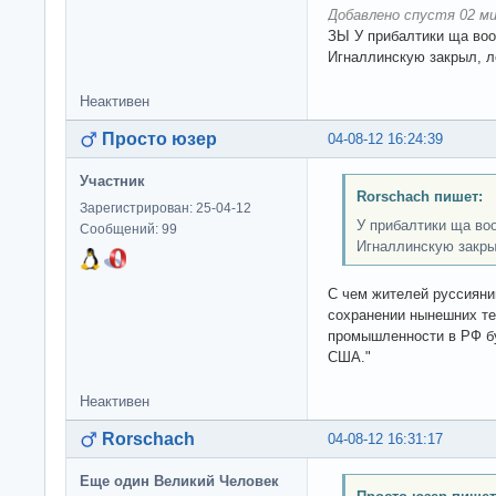
Добавлено спустя 02 ми
ЗЫ У прибалтики ща воо
Игналлинскую закрыл, л
Неактивен
Просто юзер
04-08-12 16:24:39
Участник
Rorschach пишет:
Зарегистрирован: 25-04-12
У прибалтики ща во
Сообщений: 99
Игналлинскую закры
С чем жителей руссияни
сохранении нынешних тем
промышленности в РФ бу
США."
Неактивен
Rorschach
04-08-12 16:31:17
Еще один Великий Человек