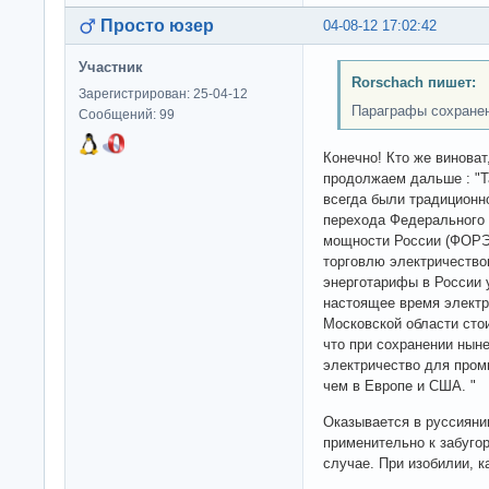
Просто юзер
04-08-12 17:02:42
Участник
Rorschach пишет:
Зарегистрирован: 25-04-12
Параграфы сохранен
Сообщений: 99
Конечно! Кто же виноват
продолжаем дальше : "Т
всегда были традиционно
перехода Федерального 
мощности России (ФОРЭМ
торговлю электричество
энерготарифы в России 
настоящее время электр
Московской области стои
что при сохранении ныне
электричество для пром
чем в Европе и США. "
Оказывается в руссияни
применительно к забуго
случае. При изобилии, к