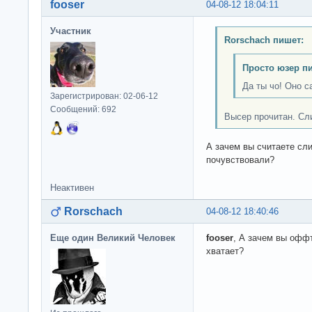
fooser
04-08-12 18:04:11
Участник
Rorschach пишет:
Просто юзер п
Да ты чо! Оно са
Зарегистрирован: 02-06-12
Сообщений: 692
Высер прочитан. Сл
А зачем вы считаете сл
почувствовали?
Неактивен
Rorschach
04-08-12 18:40:46
Еще один Великий Человек
fooser
, А зачем вы оффт
хватает?