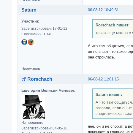
Saturn
06-08-12 10:49:31
Участник
Rorschach пишет:
Зарегистрирован: 17-01-12
то как еще можно с
Сообщений: 1,140
А что там общаться, ес
он не знает что такое е
она строилась.
Неактивен
Rorschach
06-08-12 11:01:15
Еще один Великий Человек
Saturn пишет:
А что там общаться
развала, если он не
энергетическая сист
Из прошлого
нее, он и не спорит, а в
Зарегистрирован: 04-05-10
понимает, а главное не х