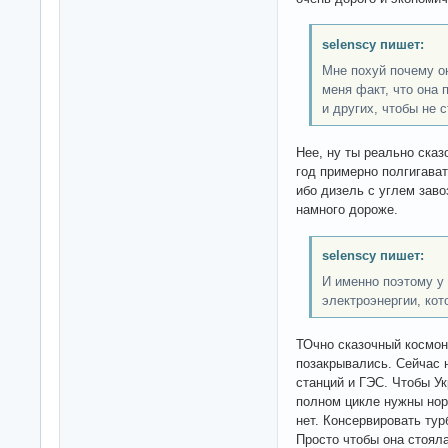
selenscy пишет:
Мне похуй почему он
меня факт, что она 
и других, чтобы не с
Нее, ну ты реально сказ
год примерно полгигават
ибо дизель с углем заво
намного дороже.
selenscy пишет:
И именно поэтому у
электроэнергии, кот
ТОчно сказочный космон
позакрывались. Сейчас 
станций и ГЭС. Чтобы У
полном цикле нужны нор
нет. Консервировать тур
Просто чтобы она стоял