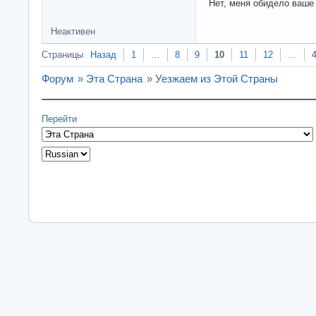
Нет, меня обидело ваше
Неактивен
Страницы
Назад
1
…
8
9
10
11
12
…
Форум
»
Эта Страна
»
Уезжаем из Этой Страны
Перейти