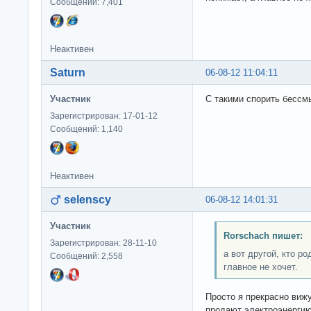
Сообщений: 7,401
Неактивен
Saturn
06-08-12 11:04:11
Участник
С такими спорить бессм
Зарегистрирован: 17-01-12
Сообщений: 1,140
Неактивен
selenscy
06-08-12 14:01:31
Участник
Rorschach пишет:
Зарегистрирован: 28-11-10
а вот другой, кто р
Сообщений: 2,558
главное не хочет.
Просто я прекрасно вижу
продают электроэнергию