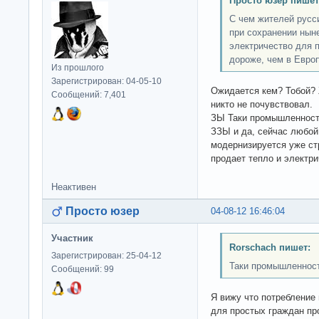
Просто юзер пишет
С чем жителей русс
при сохранении ныне
электричество для 
дороже, чем в Евро
Из прошлого
Зарегистрирован: 04-05-10
Ожидается кем? Тобой? 
Сообщений: 7,401
никто не почувствовал.
ЗЫ Таки промышленность
ЗЗЫ и да, сейчас любой
модернизируется уже ст
продает тепло и электрич
Неактивен
Просто юзер
04-08-12 16:46:04
Участник
Rorschach пишет:
Зарегистрирован: 25-04-12
Таки промышленност
Сообщений: 99
Я вижу что потребление 
для простых граждан про