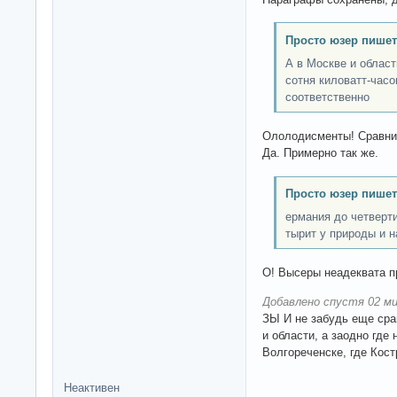
Просто юзер пишет
А в Москве и облас
сотня киловатт-часо
соответственно
Ололодисменты! Сравни
Да. Примерно так же.
Просто юзер пишет
ермания до четверт
тырит у природы и н
О! Высеры неадеквата 
Добавлено спустя 02 ми
ЗЫ И не забудь еще срав
и области, а заодно где
Волгореченске, где Кос
Неактивен