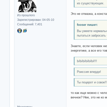
из существующих.
Это не отмазка, а конст
Из прошлого
Зарегистрирован: 04-05-10
Сообщений: 7,401
fooser пишет:
Вы умеете нормальн
пытаться забросать
Знаете, если человек н
энергетике, а все его то
ЫЫЫЫЫЫ!!!
Роиссия вперде!
Ты поцерот и совок!!
то как еще можно с чел
вечное? Нее, это не ко м
Неактивен