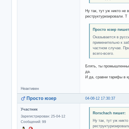
Ну так, тут уж никто не
реструктуризировали. Т
Просто юзер пишет
Оказывается в русс
применительно к за
частном случае. При
всего-всего.
Блять, ты промышленные
да.
И да, сравни тарифы в 
Неактивен
Просто юзер
04-08-12 17:30:37
Участник
Rorschach пишет:
Зарегистрирован: 25-04-12
Ну так, тут уж никт
Сообщений: 99
реструктуризировал