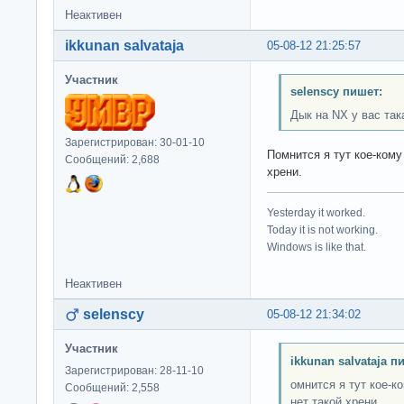
Неактивен
ikkunan salvataja
05-08-12 21:25:57
Участник
selenscy пишет:
Дык на NX у вас так
Зарегистрирован: 30-01-10
Помнится я тут кое-кому
Сообщений: 2,688
хрени.
Yesterday it worked.
Today it is not working.
Windows is like that.
Неактивен
selenscy
05-08-12 21:34:02
Участник
ikkunan salvataja п
Зарегистрирован: 28-11-10
омнится я тут кое-к
Сообщений: 2,558
нет такой хрени.