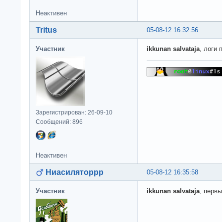
Неактивен
Tritus
05-08-12 16:32:56
Участник
ikkunan salvataja
, логи
Зарегистрирован: 26-09-10
Сообщений: 896
Неактивен
Ниасиляторрр
05-08-12 16:35:58
Участник
ikkunan salvataja
, перв