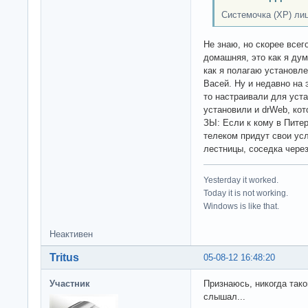
Системочка (XP) ли
Не знаю, но скорее всег
домашняя, это как я ду
как я полагаю установл
Васей. Ну и недавно на 
то настраивали для уста
установили и drWeb, кот
ЗЫ: Если к кому в Питер
телеком придут свои ус
лестницы, соседка через
Yesterday it worked.
Today it is not working.
Windows is like that.
Неактивен
Tritus
05-08-12 16:48:20
Участник
Признаюсь, никогда тако
слышал...