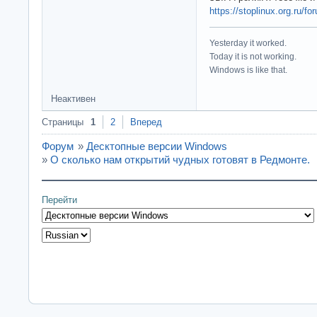
https://stoplinux.org.ru/
Yesterday it worked.
Today it is not working.
Windows is like that.
Неактивен
Страницы
1
2
Вперед
Форум
»
Десктопные версии Windows
»
О сколько нам открытий чудных готовят в Редмонте.
Перейти