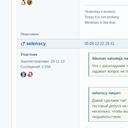
Yesterday it worked.
Today it is not working.
Windows is like that.
Неактивен
selenscy
05-08-12 22:19:41
Участник
ikkunan salvataja п
Зарегистрирован: 28-11-10
Что с раскладками т
Сообщений: 2,558
задавал вопрос не 
selenscy пишет:
Давай сделаем так!
тестовый допуск на 
несколько, чтобы в
пиздабольством.