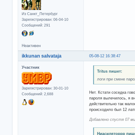
Из Санкт_Петербург
Зарегистрирован: 06-04-10
Сообщений: 291
Неактивен
ikkunan salvataja
05-08-12 16:38:47
Участник
Tritus пишет:
логи при смене пар
Зарегистрирован: 30-01-10
Нет. Кстати соседка гов
Сообщений: 2,688
пароля вылечилось, я в
действительно так мало
происходило был 12 лат
Добавлено спустя 07 ми
Ниасиляторрр пише