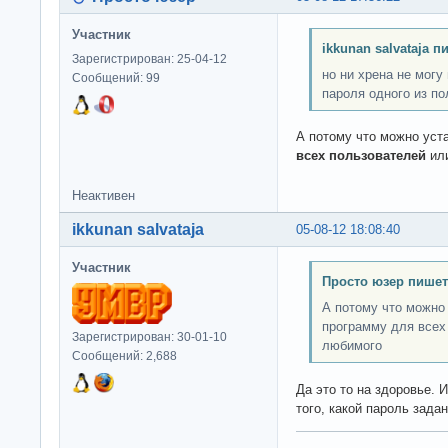
Участник
ikkunan salvataja п
Зарегистрирован: 25-04-12
но ни хрена не могу
Сообщений: 99
пароля одного из по
А потому что можно уст
всех пользователей
ил
Неактивен
ikkunan salvataja
05-08-12 18:08:40
Участник
Просто юзер пишет
А потому что можно
программу для всех
Зарегистрирован: 30-01-10
любимого
Сообщений: 2,688
Да это то на здоровье. 
того, какой пароль задан