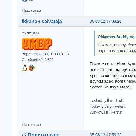
Неактивен
ikkunan salvataja
05-08-12 17:38:20
Участник
Okkamas Buddy пи
Похоже, на ноутбуке
пароля или после с
Зарегистрирован: 30-01-10
Сообщений: 2,688
Похоже на то. Надо буд
посоветовать следить з
хрен непонятно почему с
другом эдак. Когда пар
состояние изменилось.
Yesterday it worked.
Today it is not working.
Windows is like that.
Неактивен
Просто юзер
05-08-12 17:56:22