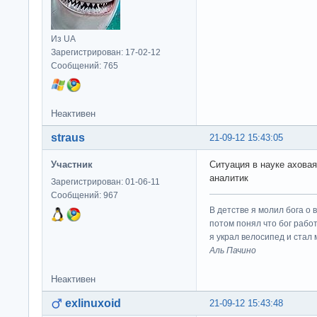
Из UA
Зарегистрирован: 17-02-12
Сообщений: 765
Неактивен
straus
21-09-12 15:43:05
Участник
Ситуация в науке аховая,
аналитик
Зарегистрирован: 01-06-11
Сообщений: 967
В детстве я молил бога о 
потом понял что бог работ
я украл велосипед и стал
Аль Пачино
Неактивен
exlinuxoid
21-09-12 15:43:48