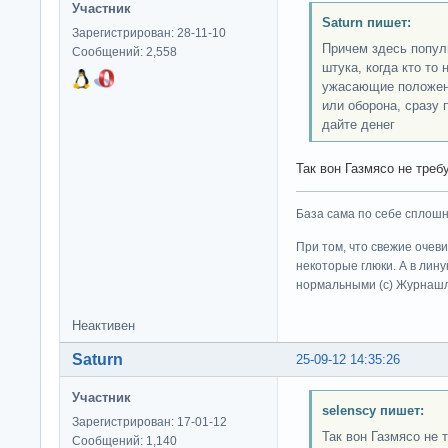
Участник
Saturn пишет:
Зарегистрирован: 28-11-10
Причем здесь попул
Сообщений: 2,558
штука, когда кто то
ужасающие положени
или оборона, сразу 
дайте денег
Так вон Газмясо не тре
База сама по себе сплошно
При том, что свежие очев
некоторые глюки. А в лину
нормальными (c) Журна
Неактивен
Saturn
25-09-12 14:35:26
Участник
selenscy пишет:
Зарегистрирован: 17-01-12
Так вон Газмясо не 
Сообщений: 1,140