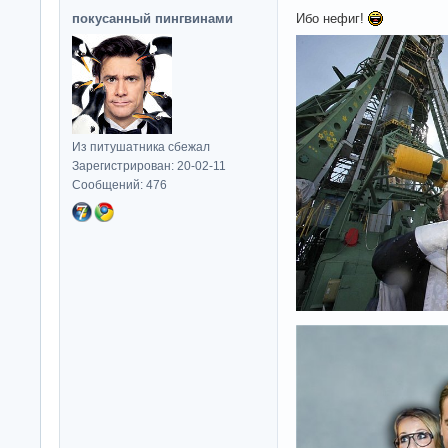
покусанный пингвинами
Ибо нефиг!
Из питушатника сбежал
Зарегистрирован: 20-02-11
Сообщений: 476