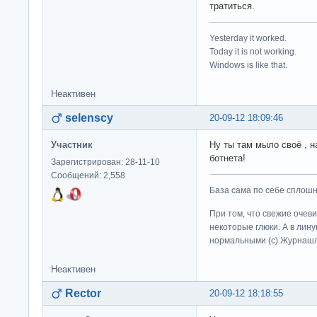
тратиться.
Yesterday it worked.
Today it is not working.
Windows is like that.
Неактивен
selenscy
20-09-12 18:09:46
Участник
Ну ты там мыло своё ,
ботнета!
Зарегистрирован: 28-11-10
Сообщений: 2,558
База сама по себе сплошно
При том, что свежие очев
некоторые глюки. А в лину
нормальными (c) Журна
Неактивен
Rector
20-09-12 18:18:55