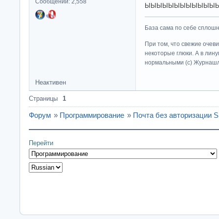
Сообщений: 2,558
ЫЫЫЫЫЫЫЫЫЫЫЫЫЫ
База сама по себе сплошно
При том, что свежие очев
некоторые глюки. А в лину
нормальными (c) Журна
Неактивен
Страницы
1
Форум
»
Программирование
»
Почта без авторизации 
Перейти