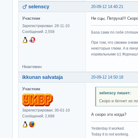
selenscy
20-09-12 14:40:21
Участник
Ни сцы, Петруха!!! Скор
Зарегистрирован: 28-11-10
Сообщений: 2,558
База сама по себе сплошно
При том, что свежие очев
некоторые глюки. А в лину
нормальными (c) Журна
Неактивен
ikkunan salvataja
20-09-12 14:50:18
Участник
selenscy пишет:
Скоро и ботнет из п
Зарегистрирован: 30-01-10
А скоро это когда?
Сообщений: 2,688
Yesterday it worked.
Today it is not working.