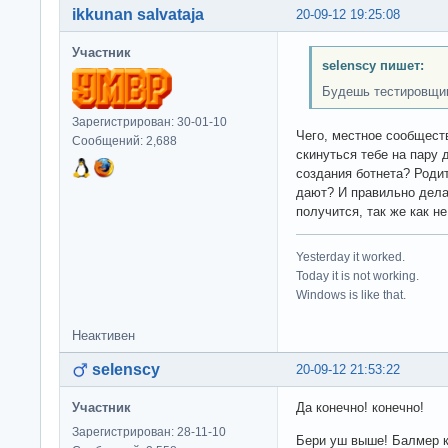
ikkunan salvataja
20-09-12 19:25:08
Участник
selenscy пишет:
Будешь тестировщик
Зарегистрирован: 30-01-10
Чего, местное сообщест
Сообщений: 2,688
скинуться тебе на пару 
создания ботнета? Родит
дают? И правильно делаю
получится, так же как н
Yesterday it worked.
Today it is not working.
Windows is like that.
Неактивен
selenscy
20-09-12 21:53:22
Участник
Да конечно! конечно!
Зарегистрирован: 28-11-10
Бери уш выше! Балмер к