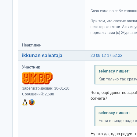
База сама по себе сплошно
При том, что свежие очев
некоторые глюки. А в лину
нормальными (c) Журна
Неактивен
ikkunan salvataja
20-09-12 17:52:32
Участник
selenscy пишет:
Как только так сразу
Зарегистрирован: 30-01-10
Чего, ещё денег не зара
Сообщений: 2,688
ботнета?
selenscy пишет:
Если в винде надо 
Ну это да, одно радует 