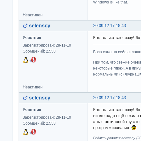
Windows is like that.
Неактивен
selenscy
20-09-12 17:18:43
Участник
Как только так сразу! б
Зарегистрирован: 28-11-10
Сообщений: 2,558
База сама по себе сплошно
При том, что свежие очев
некоторые глюки. А в лину
нормальными (c) Журна
Неактивен
selenscy
20-09-12 17:18:43
Участник
Как только так сразу! б
винде надо ещё нехило 
Зарегистрирован: 28-11-10
эль с антилопой гну это
Сообщений: 2,558
программирования
Редактировался selenscy (20