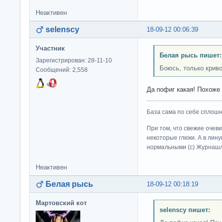
Неактивен
selenscy
18-09-12 00:06:39
Участник
Белая рысь пишет:
Зарегистрирован: 28-11-10
Боюсь, только криво
Сообщений: 2,558
Да пофиг какая! Похоже
База сама по себе сплошно
При том, что свежие очев
некоторые глюки. А в лину
нормальными (c) Журна
Неактивен
Белая рысь
18-09-12 00:18:19
Мартовский кот
selenscy пишет: