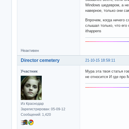
Windows шедевром, а не
наверное, только они с
Впрочем, когда ничего с
слышал только, что его 
ithappens
Неактивен
Director cemetery
21-10-15 18:59:11
Участник
Мура эта твоя статья го
не относится И где про 
Из Краснодар
Зарегистрирован: 05-09-12
Сообщений: 1,420