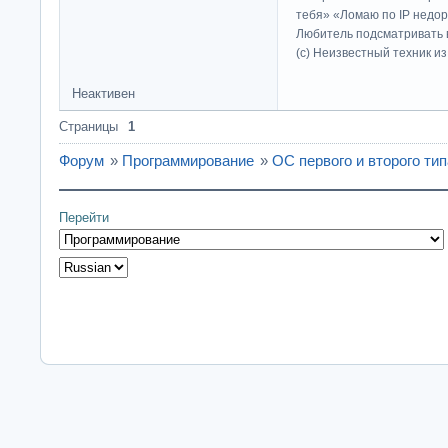
тебя» «Ломаю по IP недор
Любитель подсматривать в
(c) Неизвестный техник и
Неактивен
Страницы
1
Форум
»
Программирование
»
ОС первого и второго тип
Перейти