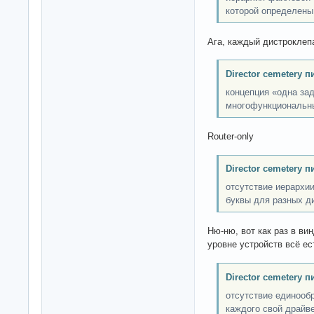
которой определены
Ага, каждый дистроклеп
Director cemetery п
концепция «одна за
многофункциональн
Router-only
Director cemetery п
отсутствие иерархии
буквы для разных д
Ню-ню, вот как раз в вин
уровне устройств всё е
Director cemetery п
отсутствие единообр
каждого свой драйве