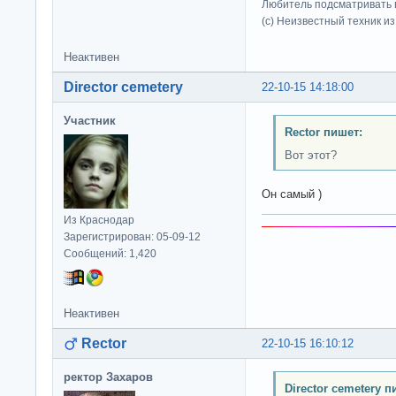
Любитель подсматривать в
(c) Неизвестный техник и
Неактивен
Director cemetery
22-10-15 14:18:00
Участник
Rector пишет:
Вот этот?
Он самый )
Из Краснодар
Зарегистрирован: 05-09-12
Сообщений: 1,420
Неактивен
Rector
22-10-15 16:10:12
ректор Захаров
Director cemetery п