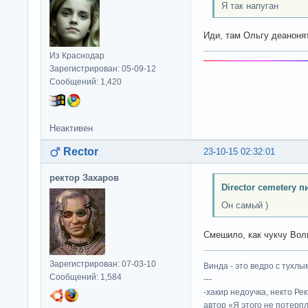
Я так напуган
Иди, там Ольгу деанонят
Из Краснодар
Зарегистрирован: 05-09-12
Сообщений: 1,420
Неактивен
Rector
23-10-15 02:32:01
ректор Захаров
Director cemetery п
Он самый )
Смешило, как чукчу Воль
Зарегистрирован: 07-03-10
Винда - это ведро с тухлым
Сообщений: 1,584
---
-хакир недоучка, некто Ре
автор «Я этого не потерп