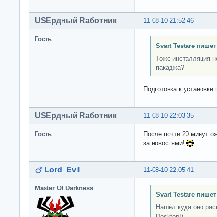
USEрдный Rаботник
11-08-10 21:52:46
Гость
Svart Testare пишет
Тоже инсталляция н
пакаджа?
Подготовка к установке 
USEрдный Rаботник
11-08-10 22:03:35
Гость
После почти 20 минут 
за новостями!
Lord_Evil
11-08-10 22:05:41
Master Of Darkness
Svart Testare пишет
Нашёл куда оно расп
Desktop!)