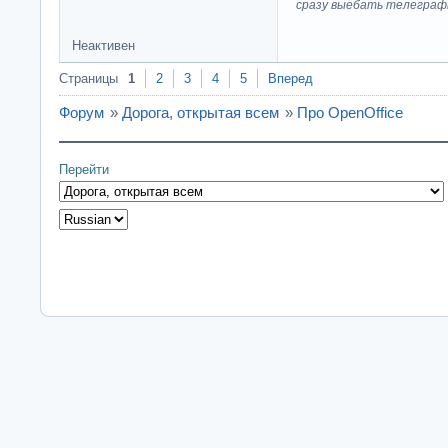
сразу выeбaть телеграф
Неактивен
Страницы
1
2
3
4
5
Вперед
Форум
»
Дорога, открытая всем
»
Про OpenOffice
Перейти