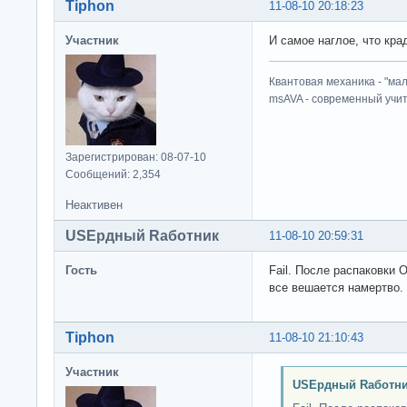
Tiphon
11-08-10 20:18:23
Участник
И самое наглое, что кра
Квантовая механика - "ма
msAVA - современный учит
Зарегистрирован: 08-07-10
Сообщений: 2,354
Неактивен
USEрдный Rаботник
11-08-10 20:59:31
Гость
Fail. После распаковки 
все вешается намертво.
Tiphon
11-08-10 21:10:43
Участник
USEрдный Rаботни