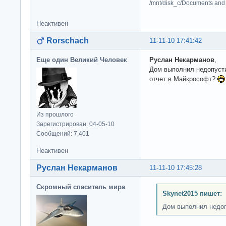
/mnt/disk_c/Documents and 
Неактивен
Rorschach
11-11-10 17:41:42
Еще один Великий Человек
Руслан Некарманов
,
Дом выполнил недопусти
отчет в Майкрософт?
Из прошлого
Зарегистрирован: 04-05-10
Сообщений: 7,401
Неактивен
Руслан Некарманов
11-11-10 17:45:28
Скромный спаситель мира
Skynet2015 пишет:
Дом выполнил недоп