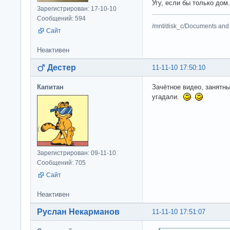
Угу, если бы только дом
Зарегистрирован: 17-10-10
Сообщений: 594
/mnt/disk_c/Documents and 
Сайт
Неактивен
Дестер
11-11-10 17:50:10
Капитан
Зачётное видео, занят
угадали.
Зарегистрирован: 09-11-10
Сообщений: 705
Сайт
Неактивен
Руслан Некарманов
11-11-10 17:51:07