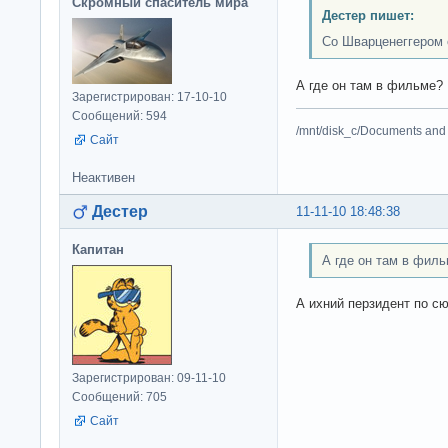
Скромный спаситель мира
Дестер пишет:
Со Шварценеггером о
А где он там в фильме?
Зарегистрирован: 17-10-10
Сообщений: 594
/mnt/disk_c/Documents and 
Сайт
Неактивен
Дестер
11-11-10 18:48:38
Капитан
А где он там в фил
А ихний перзидент по сю
Зарегистрирован: 09-11-10
Сообщений: 705
Сайт