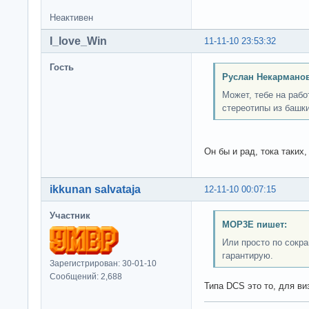
Неактивен
I_love_Win
11-11-10 23:53:32
Гость
Руслан Некарманов
Может, тебе на рабо
стереотипы из башк
Он бы и рад, тока таких
ikkunan salvataja
12-11-10 00:07:15
Участник
MOP3E пишет:
Или просто по сокр
гарантирую.
Зарегистрирован: 30-01-10
Сообщений: 2,688
Типа DCS это то, для в