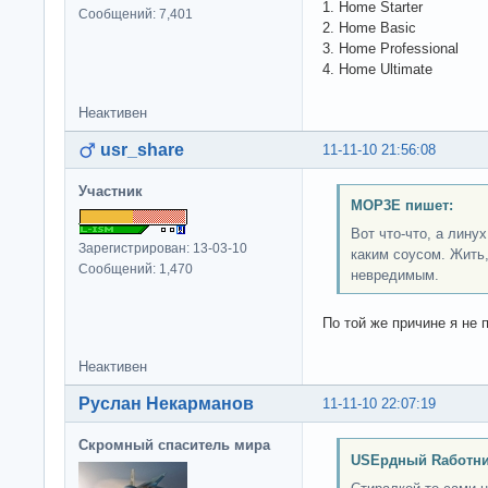
1. Home Starter
Сообщений: 7,401
2. Home Basic
3. Home Professional
4. Home Ultimate
Неактивен
usr_share
11-11-10 21:56:08
Участник
MOP3E пишет:
Вот что-что, а лину
Зарегистрирован: 13-03-10
каким соусом. Жить,
Сообщений: 1,470
невредимым.
По той же причине я не 
Неактивен
Руслан Некарманов
11-11-10 22:07:19
Скромный спаситель мира
USEрдный Rаботни