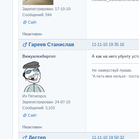
Зарегистрирован: 17-10-10
Сообщений: 594
Сайт
Неактивен
Гареев Станислав
11-11-10 19:35:16
Вижуалкибергоп
А как на него убунту ус
Не ламерствуй лукаво.
"А петь мне нельзя - пост
Из Пятигорск
Зарегистрирован: 24-07-10
Сообщений: 3,103
Сайт
Неактивен
Дестер
11-11-10 19:50:32