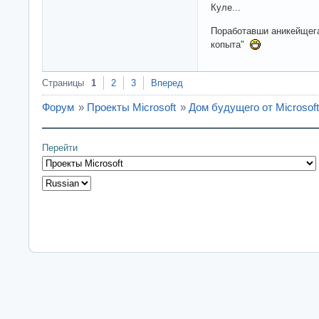
Куле...
Поработавши аникейщега
копыта"
Страницы
1
2
3
Вперед
Форум
»
Проекты Microsoft
»
Дом будущего от Microsoft
Перейти