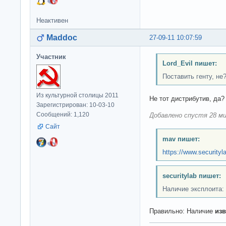
Неактивен
Maddoc
27-09-11 10:07:59
Участник
Lord_Evil пишет:
Поставить генту, не
Из культурной столицы 2011
Не тот дистрибутив, да?
Зарегистрирован: 10-03-10
Сообщений: 1,120
Добавлено спустя 28 ми
Сайт
mav пишет:
https://www.securityl
securitylab пишет:
Наличие эксплоита:
Правильно: Наличие
изв