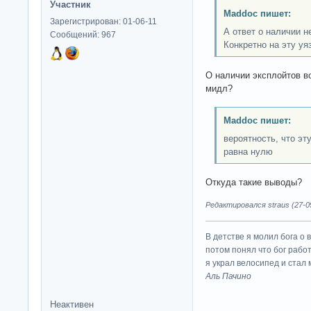
Участник
Maddoc пишет:
Зарегистрирован: 01-06-11
А ответ о наличии 
Сообщений: 967
Конкретно на эту уя
О наличии эксплойтов в
мидл?
Maddoc пишет:
вероятность, что эт
равна нулю
Откуда такие выводы?
Редактировался straus (27-09
В детстве я молил бога о 
потом понял что бог работ
я украл велосипед и стал
Аль Пачино
Неактивен