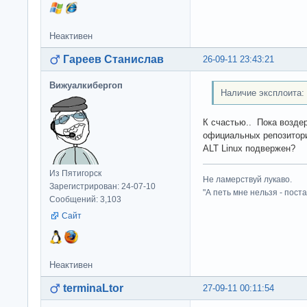
Неактивен
Гареев Станислав
26-09-11 23:43:21
Вижуалкибергоп
Наличие эксплоита:
К счастью.. Пока воздер
официальных репозитор
ALT Linux подвержен?
Из Пятигорск
Не ламерствуй лукаво.
Зарегистрирован: 24-07-10
"А петь мне нельзя - пост
Сообщений: 3,103
Сайт
Неактивен
terminaLtor
27-09-11 00:11:54