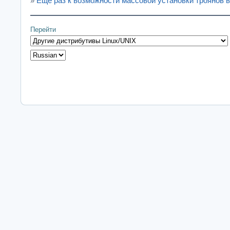
»
Еще раз к возможности массовой установки троянов в
Перейти