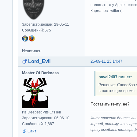
положить, а у Apple - ско
Карманов, twitter (-;
Зарегистрирован: 29-05-11
Сообщений: 675
Неактивен
Lord_Evil
26-09-11 23:14:47
Master Of Darkness
pavel2403 пишет:
Решение: Способов 
в настоящее время.
Поставить генту, не?
Из Deepest Pits Of Hell
Зарегистрирован: 06-06-10
Интеллигент боится лиш
Сообщений: 1,887
корней, потому что спра
сразу выeбaть телеграф
Сайт