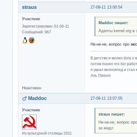
straus
27-09-11 13:00:54
Участник
Maddoc пишет:
Зарегистрирован: 01-06-11
Адепты kernel.org в
Сообщений: 967
Не-не-не, вопрос про
эк
В детстве я молил бога о 
потом понял что бог работ
я украл велосипед и стал
Аль Пачино
Неактивен
Maddoc
27-09-11 13:07:05
Участник
straus пишет:
Не-не-не, вопрос пр
зе мидл
Из культурной столицы 2011