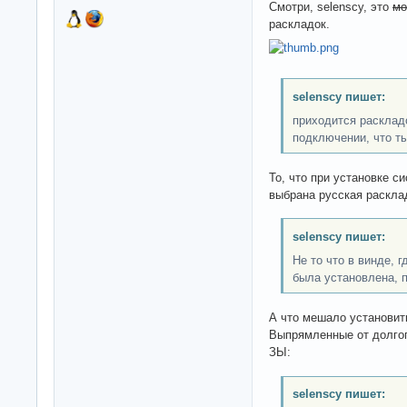
Смотри, selenscy, это
мо
раскладок.
selenscy пишет:
приходится расклад
подключении, что ты
То, что при установке с
выбрана русская раскла
selenscy пишет:
Не то что в винде, г
была установлена, 
А что мешало установит
Выпрямленные от долгог
ЗЫ:
selenscy пишет: