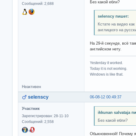
Без какой ебли?
Сообщений: 2,688
selenscy пишет:
Кстате на видео как
англицкого на русск
На 29-й секунде, всё там
английском нету.
Yesterday it worked.
Today it is not working.
Windows is like that.
Неактивен
selenscy
06-08-12 00:49:37
Участник
ikkunan salvataja п
Зарегистрирован: 28-11-10
Без какой ебли?
Сообщений: 2,558
Обыкновенной! Почему я