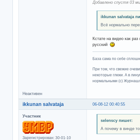
Добавлено спустя 03 ми
ikkunan salvataja п
Всё нормально пере
Кстате на видео как раз
русский
База сама по себе сплошно
При том, что свежие очев
некоторые глюки. А в лину
нормальными (c) Журна
Неактивен
ikkunan salvataja
06-08-12 00:40:55
Участник
selenscy пишет:
А почему в винде то
Зарегистрирован: 30-01-10