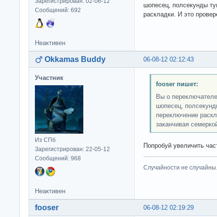
Зарегистрирован: 02-06-12
шопесец, полсекунды ту
Сообщений: 692
раскладки. И это провер
Неактивен
Okkamas Buddy
06-08-12 02:12:43
Участник
fooser пишет:
Вы о переключателе
шопесец, полсекунды
переключение раскл
заканчивая семерко
Из СПб
Попробуй увеличить час
Зарегистрирован: 22-05-12
Сообщений: 968
Случайности не случайны
Неактивен
fooser
06-08-12 02:19:29