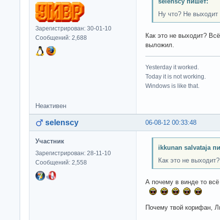
selenscy пишет:
Ну что? Не выходит
Зарегистрирован: 30-01-10
Как это не выходит? Вс
Сообщений: 2,688
выложил.
Yesterday it worked.
Today it is not working.
Windows is like that.
Неактивен
selenscy
06-08-12 00:33:48
Участник
ikkunan salvataja п
Зарегистрирован: 28-11-10
Как это не выходит
Сообщений: 2,558
А почему в винде то вс
Почему твой корифан, Л