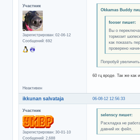
Участник
Okkamas Buddy пи
fooser пишет:
Вы о переключат
Зарегистрирован: 02-06-12
тормозит шопес
Сообщений: 692
как показать пе
проверено начин
Попробуй увеличить
60 гц вроде. Так же как 
Неактивен
ikkunan salvataja
06-08-12 12:56:33
Участник
selenscy пишет:
Раскладка не работа
давний их фейл,
Зарегистрирован: 30-01-10
Сообщений: 2,688