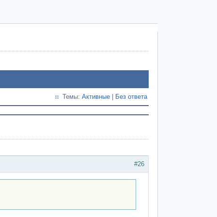
Темы:
Активные
|
Без ответа
#26