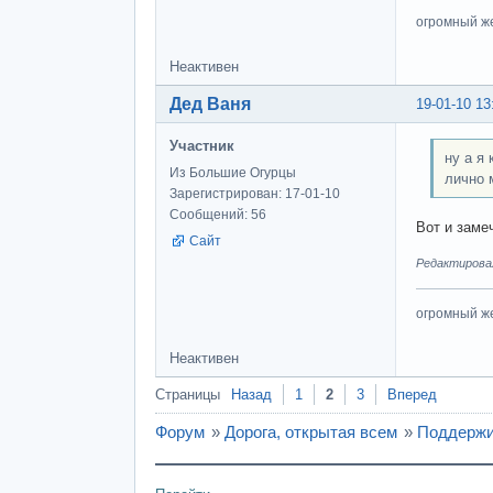
огромный ж
Неактивен
Дед Ваня
19-01-10 13
Участник
ну а я
Из Большие Огурцы
лично 
Зарегистрирован: 17-01-10
Сообщений: 56
Вот и заме
Сайт
Редактировал
огромный ж
Неактивен
Страницы
Назад
1
2
3
Вперед
Форум
»
Дорога, открытая всем
»
Поддерж