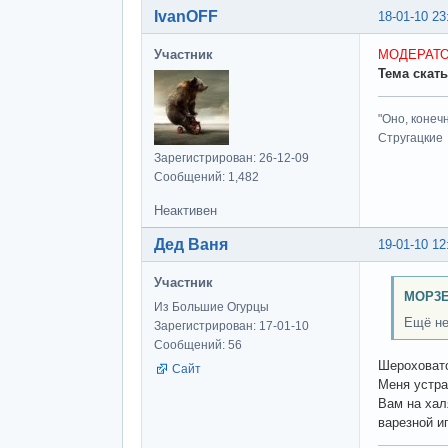
IvanOFF
18-01-10 23
Участник
МОДЕРАТ
Тема скат
"Оно, конеч
Стругацкие
Зарегистрирован: 26-12-09
Сообщений: 1,482
Неактивен
Дед Ваня
19-01-10 12
Участник
MOP3E
Из Большие Огурцы
Ещё не
Зарегистрирован: 17-01-10
Сообщений: 56
Шероховато
Сайт
Меня устра
Вам на хал
варезной и