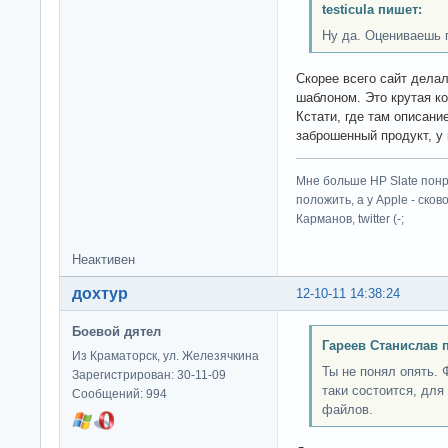
testicula пишет:
Ну да. Оцениваешь п
Скорее всего сайт дела
шаблоном. Это крутая ко
Кстати, где там описани
заброшенный продукт, у 
Мне больше HP Slate понр
положить, а у Apple - ско
Карманов, twitter (-;
Неактивен
дохтур
12-10-11 14:38:24
Боевой дятел
Гареев Станислав 
Из Краматорск, ул. Железячкина
Ты не понял опять.
Зарегистрирован: 30-11-09
таки состоится, дл
Сообщений: 994
файлов.