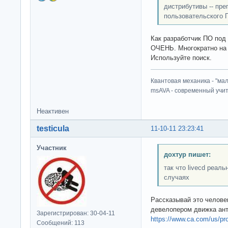
дистрибутивы -- пре
пользовательского 
Как разработчик ПО под
ОЧЕНЬ. Многократно на 
Используйте поиск.
Квантовая механика - "ма
msAVA - современный учит
Неактивен
testicula
11-10-11 23:23:41
Участник
дохтур пишет:
так что livecd реал
случаях
Рассказывай это челове
девелопером движка анти
Зарегистрирован: 30-04-11
https://www.ca.com/us/pro
Сообщений: 113