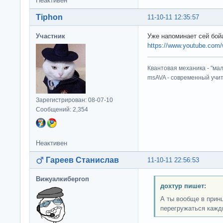
Неактивен
Tiphon
11-10-11 12:35:57
Участник
Уже напоминает сей бой
https://www.youtube.com
Квантовая механика - "ма
msAVA - современный учит
Зарегистрирован: 08-07-10
Сообщений: 2,354
Неактивен
Гареев Станислав
11-10-11 22:56:53
Вижуалкибергоп
дохтур пишет:
А ты вообще в прин
перегружаться кажд