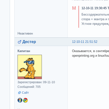
12-10-11 19:30:45
Бессодержательно
спора = мантра и 
Устное предупреж
Неактивен
Дестер
12-10-11 21:51:52
Капитан
Оказывается, в сентябр
openprinting.org и linuxfo
Зарегистрирован: 09-11-10
Сообщений: 705
Сайт