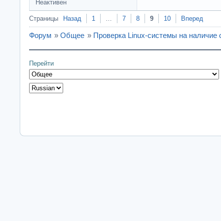
Неактивен
Страницы
Назад
1
…
7
8
9
10
Вперед
Форум
»
Общее
»
Проверка Linux-системы на наличие
Перейти