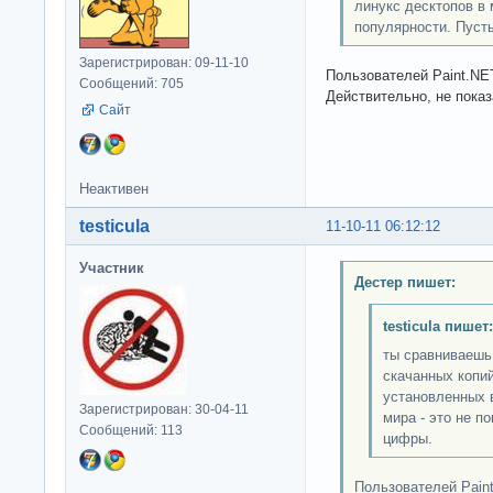
линукс десктопов в 
популярности. Пуст
Зарегистрирован: 09-11-10
Пользователей Paint.NE
Сообщений: 705
Действительно, не показ
Сайт
Неактивен
testicula
11-10-11 06:12:12
Участник
Дестер пишет:
testicula пишет:
ты сравниваешь
скачанных копий
установленных в
Зарегистрирован: 30-04-11
мира - это не п
Сообщений: 113
цифры.
Пользователей Pain