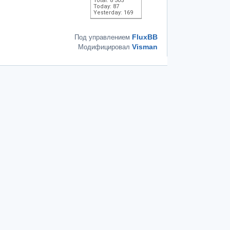
Total: 8 305
Today: 87
Yesterday: 169
FluxBB
Под управлением
Visman
Модифицировал