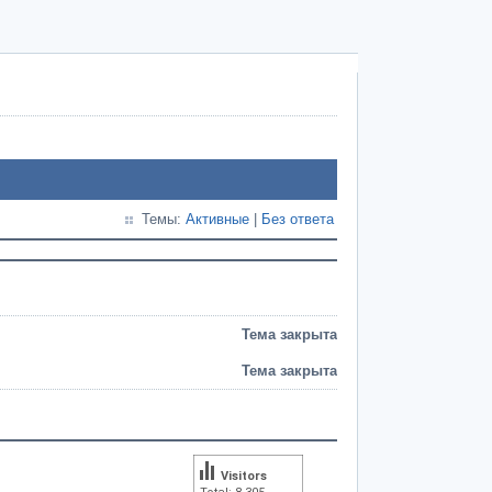
Темы:
Активные
|
Без ответа
Тема закрыта
Тема закрыта
Visitors