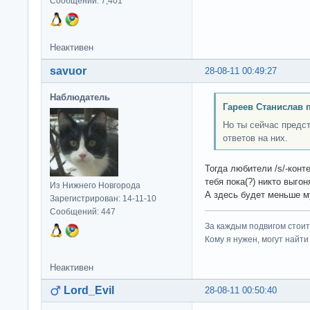
Сообщений: 7,401
Неактивен
savuor
28-08-11 00:49:27
Наблюдатель
Гареев Станислав 
Но ты сейчас предст
ответов на них.
Тогда любители /s/-конте
тебя пока(?) никто выгон
Из Нижнего Новгорода
А здесь будет меньше м
Зарегистрирован: 14-11-10
Сообщений: 447
За каждым подвигом стоит
Кому я нужен, могут найти 
Неактивен
Lord_Evil
28-08-11 00:50:40