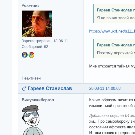
Участник
Гареев Станислав 
Я не понял твоей ло
https://www.ukrf.net/s111.
Зарегистрирован: 18-06-11
Гареев Станислав 
Сообщений: 62
Поэтому перечитай
Мне откроется тайная м
Неактивен
Гареев Станислав
28-08-11 14:00:03
Вижуалкибергоп
Каким образом визит ко
изменит мой призывной 
Добавлено спустя 04 ми
хм.. Про самооборону з
состоянии аффекта явл
И таки гопник (предполо