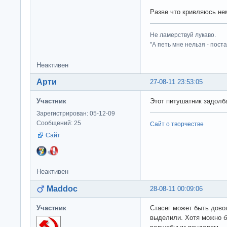
Разве что кривляюсь не
Не ламерствуй лукаво.
"А петь мне нельзя - пост
Неактивен
Арти
27-08-11 23:53:05
Участник
Этот питушатник задолба
Зарегистрирован: 05-12-09
Сообщений: 25
Сайт о творчестве
Сайт
Неактивен
Maddoc
28-08-11 00:09:06
Участник
Стасег может быть дово
выделили. Хотя можно 