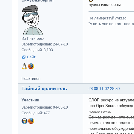
Вижуалкибергоп
лузлы извлечены...
Не ламерствуй лукаво.
"А петь мне нельзя - пост
Из Пятигорск
Зарегистрирован: 24-07-10
Сообщений: 3,103
Сайт
Неактивен
Тайный хранитель
28-08-11 02:28:30
Участник
СЛОР ресурс не актуален
про OpenSource обсужде
Зарегистрирован: 04-05-10
новые темы.
Сообщений: 477
Сейчас ресурс - это сб
нечего, только плодить
нормальных обсуждений, 