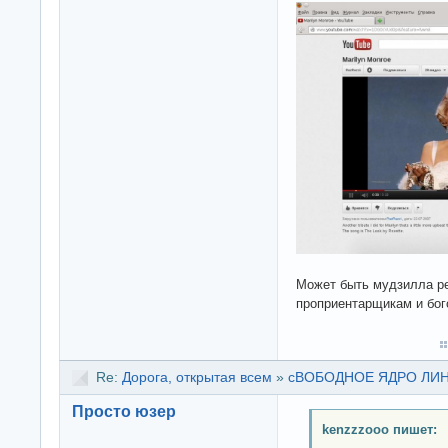
Может быть мудзилла р
проприентарщикам и бо
Re:
Дорога, открытая всем
»
сВОБОДНОЕ ЯДРО ЛИНУК
Просто юзер
kenzzzooo пишет: