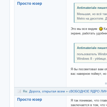
Просто юзер
Antimateriale пишет
Меньшая, но всё так
Metro на десктопе. 
Это мы все видим
Ка
экране, работать удобне
Antimateriale пишет
пользователь Windo
Windows 8 - уёбище.
Я бы посоветовал вам о
вас наверное поймут, но
Re:
Дорога, открытая всем
»
сВОБОДНОЕ ЯДРО ЛИНУК
Просто юзер
Я так понимаю, что гла
заключается в том, что 