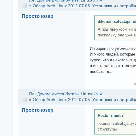
»
Обзор Arch Linux 2012.07.05. Установка и настройк
Просто юзер
ikkunan salvataja п
А под линуксом ниче
поскольку оно уже е
И торрент по умолчанию 
И много людей, которые
курсе, что в некоторых 
в инсталляторах галочки
поебать, да!
Re:
Другие дистрибутивы Linux/UNIX
»
Обзор Arch Linux 2012.07.05. Установка и настройк
Просто юзер
Rector пишет:
ikkunan salvataja и
структуры.