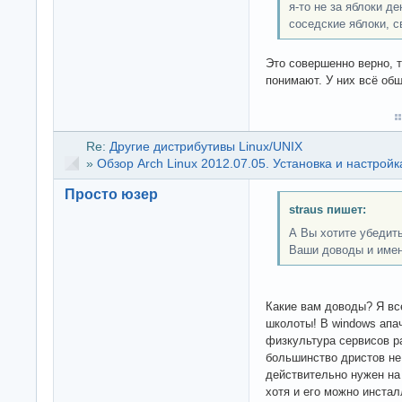
я-то не за яблоки де
соседские яблоки, с
Это совершенно верно, 
понимают. У них всё общ
Re:
Другие дистрибутивы Linux/UNIX
»
Обзор Arch Linux 2012.07.05. Установка и настройк
Просто юзер
straus пишет:
А Вы хотите убедить
Ваши доводы и имен
Какие вам доводы? Я вс
школоты! В windows апа
физкультура сервисов р
большинство дристов не 
действительно нужен на 
хотя и его можно инста